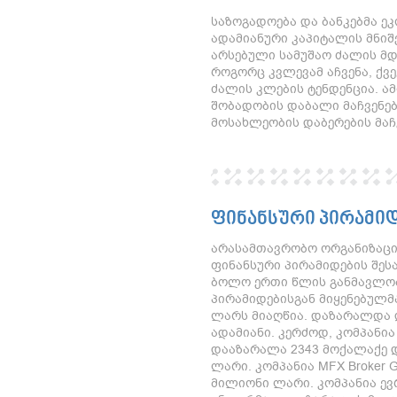
საზოგადოება და ბანკებმა ე
ადამიანური კაპიტალის მნიშ
არსებული სამუშაო ძალის მ
როგორც კვლევამ აჩვენა, ქვე
ძალის კლების ტენდენცია. ამ
შობადობის დაბალი მაჩვენებ
მოსახლეობის დაბერების მა
ᲤᲘᲜᲐᲜᲡᲣᲠᲘ ᲞᲘᲠᲐᲛᲘ
არასამთავრობო ორგანიზაცია
ფინანსური პირამიდების შესა
ბოლო ერთი წლის განმავლობ
პირამიდებისგან მიყენებულმ
ლარს მიაღწია. დაზარალდა 
ადამიანი. კერძოდ, კომპანი
დააზარალა 2343 მოქალაქე 
ლარი. კომპანია MFX Broker Ge
მილიონი ლარი. კომპანია ევ