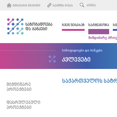
ᲛᲗᲐᲕᲐᲠᲘ ᲒᲕᲔᲠᲓᲘ
ᲡᲐᲘᲢᲘᲡ ᲠᲣᲙᲐ
ᲩᲕᲔᲜ ᲨᲔᲡᲐᲮᲔᲑ
ᲡᲐᲥᲛᲘᲐᲜᲝᲑᲐ
Ს
მიმდინარე პროე
საზოგადოება და ბანკები
კვლევები
ᲡᲐᲥᲐᲠᲗᲕᲔᲚᲝᲡ ᲡᲐᲢᲠ
ᲛᲘᲛᲓᲘᲜᲐᲠᲔ
ᲞᲠᲝᲔᲥᲢᲔᲑᲘ
ᲓᲐᲡᲠᲣᲚᲔᲑᲣᲚᲘ
ᲞᲠᲝᲔᲥᲢᲔᲑᲘ