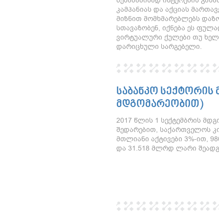
შესაბამისად ინტერესის გას
კამპანიას და აქციას მართავ
მიზნით მომხმარებლებს დაზო
სთავაზობენ, იქნება ეს ფულად
ვირტუალური ქულები თუ ხელ
დარიცხული სარგებელი.
ᲡᲐᲑᲐᲜᲙᲝ ᲡᲔᲥᲢᲝᲠᲘᲡ Მ
ᲛᲓᲒᲝᲛᲐᲠᲔᲝᲑᲘᲗ)
2017 წლის 1 სექტემბრის მდგ
შედარებით, საქართველოს კ
მთლიანი აქტივები 3%-ით, 9
და 31.518 მლრდ ლარი შეადგ