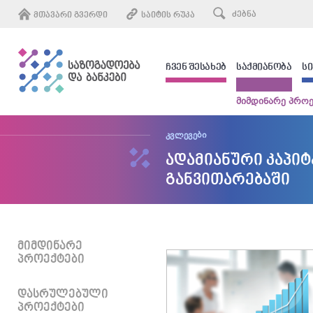
ᲛᲗᲐᲕᲐᲠᲘ ᲒᲕᲔᲠᲓᲘ
ᲡᲐᲘᲢᲘᲡ ᲠᲣᲙᲐ
ᲩᲕᲔᲜ ᲨᲔᲡᲐᲮᲔᲑ
ᲡᲐᲥᲛᲘᲐᲜᲝᲑᲐ
Ს
მიმდინარე პროე
კვლევები
ადამიანური კაპი
განვითარებაში
ᲛᲘᲛᲓᲘᲜᲐᲠᲔ
ᲞᲠᲝᲔᲥᲢᲔᲑᲘ
ᲓᲐᲡᲠᲣᲚᲔᲑᲣᲚᲘ
ᲞᲠᲝᲔᲥᲢᲔᲑᲘ