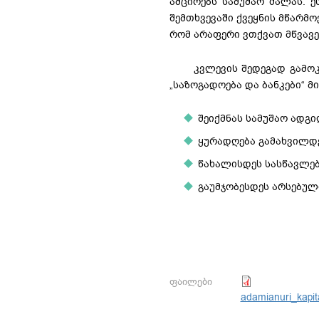
ამცირებს სამუშაო ძალას. 
შემთხვევაში ქვეყნის მწარმ
რომ არაფერი ვთქვათ მწვავ
კვლევის შედეგად გამოკვ
„საზოგადოება და ბანკები“ მ
შეიქმნას სამუშაო ადგ
ყურადღება გამახვილდ
წახალისდეს სასწავლებ
გაუმჯობესდეს არსებულ
ფაილები
adamianuri_kapit