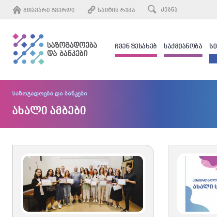
ᲛᲗᲐᲕᲐᲠᲘ ᲒᲕᲔᲠᲓᲘ
ᲡᲐᲘᲢᲘᲡ ᲠᲣᲙᲐ
ᲩᲕᲔᲜ ᲨᲔᲡᲐᲮᲔᲑ
ᲡᲐᲥᲛᲘᲐᲜᲝᲑᲐ
Ს
საზოგადოება და ბანკები
ახალი ამბები