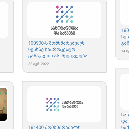
19
სე
190900-ს მომხმარებელს
გა
სესხზე საპროცენტო
14 ს
განაკვეთი არ შეეცვლება
22 ივნ. 2022
სა
და
191400 მომხმარებელს
სა