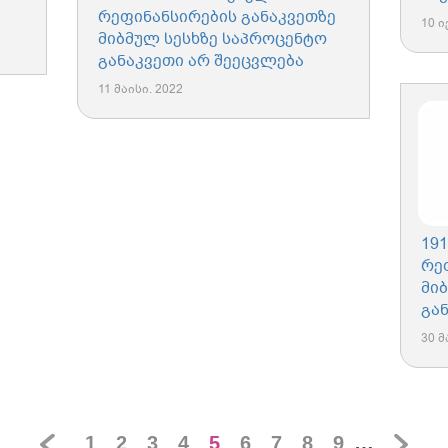
რეფინანსირების განაკვეთზე
10 ი
მიბმულ სესხზე საპროცენტო
განაკვეთი არ შეეცვლება
11 მაისი. 2022
19
რე
მი
გა
30 მ
1
2
3
4
5
6
7
8
9
…