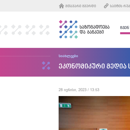
ᲛᲗᲐᲕᲐᲠᲘ ᲒᲕᲔᲠᲓᲘ
ᲡᲐᲘᲢᲘᲡ ᲠᲣ
ᲩᲕᲔᲜ
სიახლეები
ეკონომიკური მედია 
28 ივნისი, 2023 / 13:53