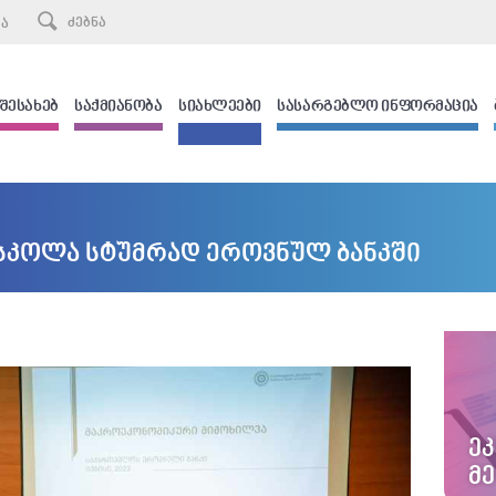
ᲙᲐ
 ᲨᲔᲡᲐᲮᲔᲑ
ᲡᲐᲥᲛᲘᲐᲜᲝᲑᲐ
ᲡᲘᲐᲮᲚᲔᲔᲑᲘ
ᲡᲐᲡᲐᲠᲒᲔᲑᲚᲝ ᲘᲜᲤᲝᲠᲛᲐᲪᲘᲐ
სკოლა სტუმრად ეროვნულ ბანკში
Ე
Მ