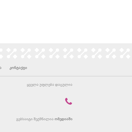
ა
კონტაქტი
ყველა უფლება დაცულია
ვებსაიტი შექმნილია
ომედიაში