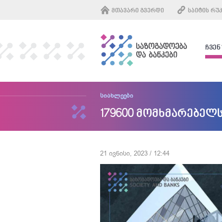
ᲛᲗᲐᲕᲐᲠᲘ ᲒᲕᲔᲠᲓᲘ
ᲡᲐᲘᲢᲘᲡ ᲠᲣ
ᲩᲕᲔᲜ
სიახლეები
179600 მომხმარებელ
21 ივნისი, 2023 / 12:44