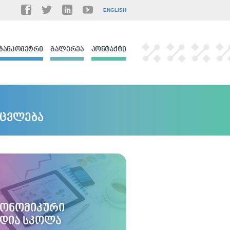
ENGLISH
ᲑᲐᲜᲙᲝᲛᲔᲢᲠᲘ
ᲒᲐᲚᲔᲠᲔᲐ
ᲙᲝᲜᲢᲐᲥᲢᲘ
ეცვლება
ᲙᲝᲜᲝᲛᲘᲙᲣᲠᲘ
ᲔᲓᲘᲐ ᲡᲙᲝᲚᲐ