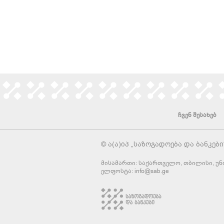
ჩვენ შესახებ
© ა(ა)იპ „საზოგადოება და ბანკები
მისამართი: საქართველო, თბილისი, უნი
ელფოსტა:
info@sab.ge