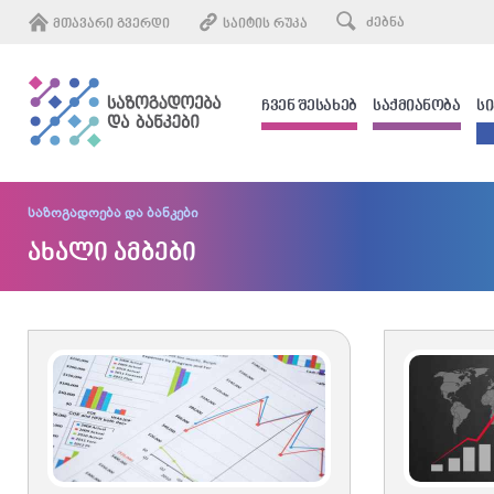
ᲛᲗᲐᲕᲐᲠᲘ ᲒᲕᲔᲠᲓᲘ
ᲡᲐᲘᲢᲘᲡ ᲠᲣᲙᲐ
ᲩᲕᲔᲜ ᲨᲔᲡᲐᲮᲔᲑ
ᲡᲐᲥᲛᲘᲐᲜᲝᲑᲐ
Ს
საზოგადოება და ბანკები
ახალი ამბები