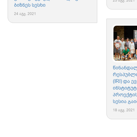
25 აგვ. 2021
ბიზნეს სესხი
24 აგვ. 2021
წინანდა
რესპუბლი
(IRI) და
ინსტიტუ
პროექტის 
სესია გა
18 აგვ. 2021