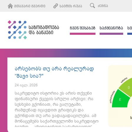
ᲛᲗᲐᲕᲐᲠᲘ ᲒᲕᲔᲠᲓᲘ
ᲡᲐᲘᲢᲘᲡ ᲠᲣᲙᲐ
ᲩᲕᲔᲜ ᲨᲔᲡᲐᲮᲔᲑ
ᲡᲐᲥᲛᲘᲐᲜᲝᲑᲐ
Ს
არსებობს თუ არა რეალურად
“შავი სია?"
24 ივლ. 2026
საკრედიტო ისტორია ეს არის თქვენი
ფინანსური ქცევის სრული არქივი: რა
სესხები გქონიათ, რა ვალუტაში,
რამდენად იცავდით გრაფიკს და
გქონდათ თუ არა ვადაგადაცილება. ამ
მონაცემებს საქართველოში საკრედიტო
ბიურო - „კრედიტინფო საქართველო“