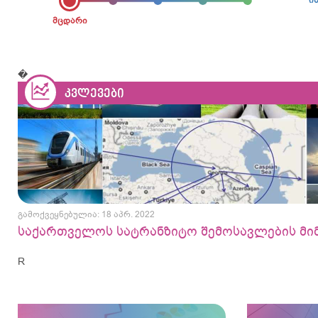
ი
მცდარი
�
ᲙᲕᲚᲔᲕᲔᲑᲘ
გამოქვეყნებულია: 18 აპრ. 2022
საქართველოს სატრანზიტო შემოსავლების მ
R