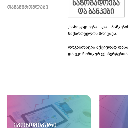
ᲗᲐᲜᲐᲛᲨᲠᲝᲛᲚᲔᲑᲘ
„საზოგადოება და ბანკებ
საქართველოს მოიცავს.
ორგანიზაცია აქტიურად თან
და ეკონომიკურ ექსპერტებთა
ᲔᲙᲝᲜᲝᲛᲘᲙᲣᲠᲘ