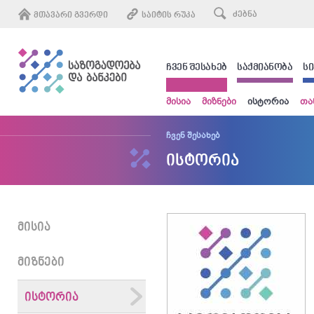
ᲛᲗᲐᲕᲐᲠᲘ ᲒᲕᲔᲠᲓᲘ
ᲡᲐᲘᲢᲘᲡ ᲠᲣᲙᲐ
ᲩᲕᲔᲜ ᲨᲔᲡᲐᲮᲔᲑ
ᲡᲐᲥᲛᲘᲐᲜᲝᲑᲐ
Ს
მისია
მიზნები
ისტორია
თა
ჩვენ შესახებ
ისტორია
ᲛᲘᲡᲘᲐ
ᲛᲘᲖᲜᲔᲑᲘ
ᲘᲡᲢᲝᲠᲘᲐ