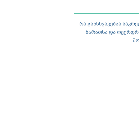
რა განსხვავებაა საკრ
ბარათსა და ოვერდ
შ