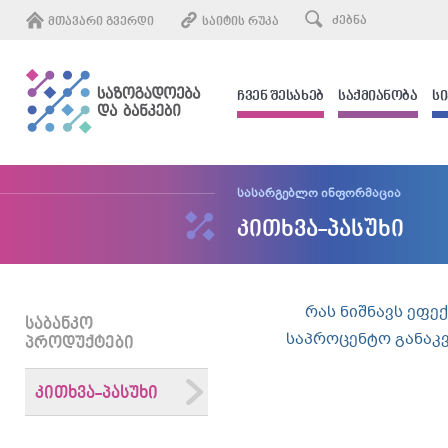
ᲛᲗᲐᲕᲐᲠᲘ ᲒᲕᲔᲠᲓᲘ
ᲡᲐᲘᲢᲘᲡ ᲠᲣᲙᲐ
ᲩᲕᲔᲜ ᲨᲔᲡᲐᲮᲔᲑ
ᲡᲐᲥᲛᲘᲐᲜᲝᲑᲐ
Ს
სასარგებლო ინფორმაცია
კითხვა-პასუხი
რას ნიშნავს ეფე
ᲡᲐᲑᲐᲜᲙᲝ
საპროცენტო განაკ
ᲞᲠᲝᲓᲣᲥᲢᲔᲑᲘ
ᲙᲘᲗᲮᲕᲐ-ᲞᲐᲡᲣᲮᲘ