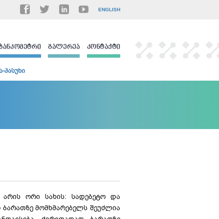
ENGLISH
ᲑᲐᲜᲙᲝᲛᲔᲢᲠᲘ
ᲒᲐᲚᲔᲠᲔᲐ
ᲙᲝᲜᲢᲐᲥᲢᲘ
ა-პასუხი
 არის ორი სახის: სადებეტო და
ო ბარათზე მომხმარებელს შეუძლია