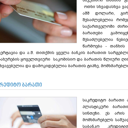
საკუთარი თანხის გ
ოთხი სხვადასხვა ვა
აშშ დოლარი, გირ
შესაძლებელია რომე
საქართველოში ძირით
ბარათები გამოიყ
შესაძლებელია ნებიე
წარმოება - თანხის 
ვერტაცია და ა.შ. თითქმის ყველა ბანკის ბარათით სარგებლ
სახურების ყოველთვიური საკომისიო და ბარათის წლიური ღი
ხვავებულია და დამოკიდებულია ბარათის ტიპზე, მომხმარებლი
კრედიტო ბარათი
საკრედიტო ბარათი 
პლასტიკური ბარათ
სინთეზი. ეს არის
მომხმარებელს საშუა
საბანკო კრედიტ