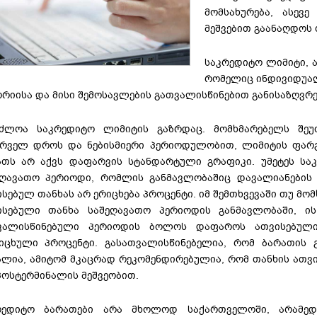
მომსახურება, ასევე
მეშვებით გაანაღდოს 
საკრედიტო ლიმიტი, ა
რომელიც ინდივიდუალ
რიისა და მისი შემოსავლების გათვალისწინებით განისაზღვრე
აძლოა საკრედიტო ლიმიტის გაზრდაც. მომხმარებელს შეუ
ურველ დროს და ნებისმიერი პერიოდულობით, ლიმიტის ფარგ
ათს არ აქვს დაფარვის სტანდარტული გრაფიკი. უმეტეს საკ
ეღავათო პერიოდი, რომლის განმავლობაშიც დავალიანების
სებულ თანხას არ ერიცხება პროცენტი. იმ შემთხვევაში თუ მ
ისებული თანხა საშეღავათო პერიოდის განმავლობაში, ი
ვალისწინებული პერიოდის ბოლოს დაფაროს ათვისებულ
იცხული პროცენტი. გასათვალისწინებელია, რომ ბარათის გ
ლია, ამიტომ მკაცრად რეკომენდირებულია, რომ თანხის ათვი
 პოსტერმინალის მეშვეობით.
რედიტო ბარათები არა მხოლოდ საქართველოში, არამე