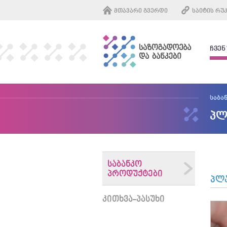
ᲛᲗᲐᲕᲐᲠᲘ ᲒᲕᲔᲠᲓᲘ
ᲡᲐᲘᲢᲘᲡ ᲠᲣ
ᲩᲕᲔᲜ
საბა
პლ
ᲡᲐᲑᲐᲜᲙᲝ
ᲞᲠᲝᲓᲣᲥᲢᲔᲑᲘ
პლ
ᲙᲘᲗᲮᲕᲐ-ᲞᲐᲡᲣᲮᲘ