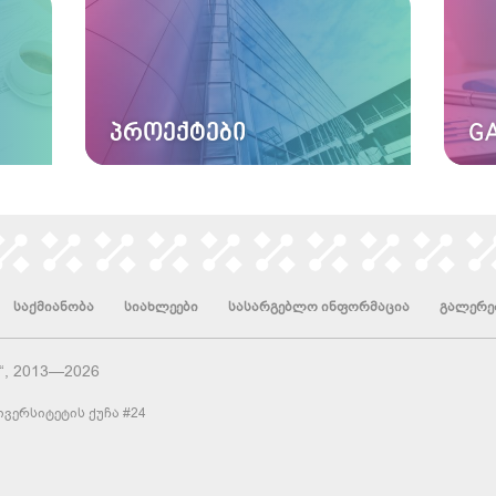
ᲞᲠᲝᲔᲥᲢᲔᲑᲘ
GA
საქმიანობა
სიახლეები
სასარგებლო ინფორმაცია
გალერე
“, 2013—2026
ვერსიტეტის ქუჩა #24