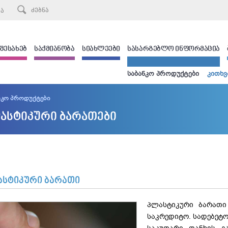
ᲙᲐ
 ᲨᲔᲡᲐᲮᲔᲑ
ᲡᲐᲥᲛᲘᲐᲜᲝᲑᲐ
ᲡᲘᲐᲮᲚᲔᲔᲑᲘ
ᲡᲐᲡᲐᲠᲒᲔᲑᲚᲝ ᲘᲜᲤᲝᲠᲛᲐᲪᲘᲐ
საბანკო პროდუქტები
კითხვ
ნკო პროდუქტები
ასტიკური ბარათები
ასტიკური ბარათი
პლასტიკური ბარათი
საკრედიტო. სადებეტ