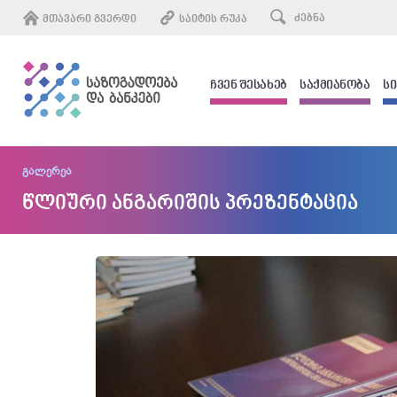
ᲛᲗᲐᲕᲐᲠᲘ ᲒᲕᲔᲠᲓᲘ
ᲡᲐᲘᲢᲘᲡ ᲠᲣᲙᲐ
ᲩᲕᲔᲜ ᲨᲔᲡᲐᲮᲔᲑ
ᲡᲐᲥᲛᲘᲐᲜᲝᲑᲐ
Ს
გალერეა
წლიური ანგარიშის პრეზენტაცია