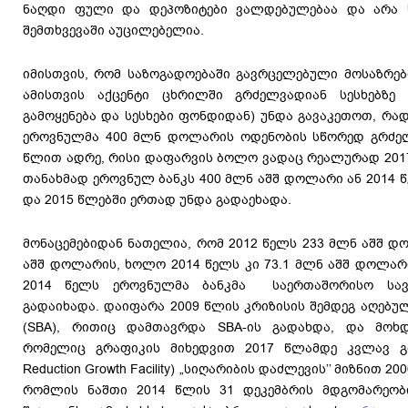
ნაღდი ფული და დეპოზიტები ვალდებულებაა და არა სე
შემთხვევაში აუცილებელია.
იმისთვის, რომ საზოგადოებაში გავრცელებული მოსაზრებ
ამისთვის აქცენტი ცხრილში გრძელვადიან სესხებზე
გამოყენება და სესხები ფონდიდან) უნდა გავაკეთოთ, რა
ეროვნულმა 400 მლნ დოლარის ოდენობის სწორედ გრძე
წლით ადრე, რისი დაფარვის ბოლო ვადაც რეალურად 2017 
თანახმად ეროვნულ ბანკს 400 მლნ აშშ დოლარი ან 2014 წე
და 2015 წლებში ერთად უნდა გადაეხადა.
მონაცემებიდან ნათელია, რომ 2012 წელს 233 მლნ აშშ დ
აშშ დოლარის, ხოლო 2014 წელს კი 73.1 მლნ აშშ დოლარი
2014 წელს ეროვნულმა ბანკმა საერთაშორისო სავ
გადაიხადა. დაიფარა 2009 წლის კრიზისის შემდეგ აღებული
(SBA), რითიც დამთავრდა SBA-ის გადახდა, და მოხდ
რომელიც გრაფიკის მიხედვით 2017 წლამდე კვლავ გრ
Reduction Growth Facility) „სიღარიბის დაძლევის’’ მიზნით 
რომლის ნაშთი 2014 წლის 31 დეკემბრის მდგომარეო