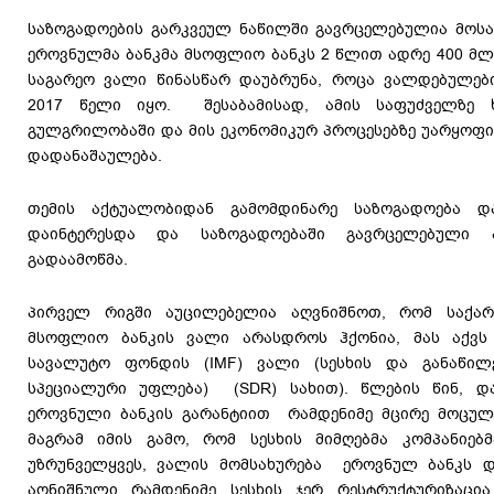
საზოგადოების გარკვეულ ნაწილში გავრცელებულია მოსა
ეროვნულმა ბანკმა მსოფლიო ბანკს 2 წლით ადრე 400 მ
საგარეო ვალი წინასწარ დაუბრუნა, როცა ვალდებულე
2017 წელი იყო. შესაბამისად, ამის საფუძველზე 
გულგრილობაში და მის ეკონომიკურ პროცესებზე უარყოფი
დადანაშაულება.
თემის აქტუალობიდან გამომდინარე საზოგადოება დ
დაინტერესდა და საზოგადოებაში გავრცელებული ა
გადაამოწმა.
პირველ რიგში აუცილებელია აღვნიშნოთ, რომ საქა
მსოფლიო ბანკის ვალი არასდროს ჰქონია, მას აქვ
სავალუტო ფონდის (IMF) ვალი (სესხის და განაწილე
სპეციალური უფლება) (SDR) სახით). წლების წინ, 
ეროვნული ბანკის გარანტიით რამდენიმე მცირე მოცულო
მაგრამ იმის გამო, რომ სესხის მიმღებმა კომპანი
უზრუნველყვეს, ვალის მომსახურება ეროვნულ ბანკს დ
აღნიშნული რამდენიმე სესხის ჯერ რესტრუქტურიზაცი