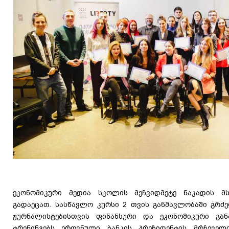
ეკონომიკური მედია სკოლის მეჩვიდმეტე ნაკადის მს
გადაეცათ. სასწავლო კურსი 2 თვის განმავლობაში გრძ
ჟურნალისტებისთვის ფინანსური და ეკონომიკური გა
ტრენინგებს ეროვნული ბანკის პრეზიდენტის მრჩევე