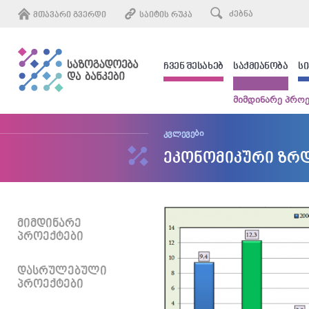
ᲛᲗᲐᲕᲐᲠᲘ ᲒᲕᲔᲠᲓᲘ
ᲡᲐᲘᲢᲘᲡ ᲠᲣᲙᲐ
ᲩᲕᲔᲜ ᲨᲔᲡᲐᲮᲔᲑ
ᲡᲐᲥᲛᲘᲐᲜᲝᲑᲐ
Ს
მიმდინარე პროე
კვლევები
ეკონომიკური ზრდა
ᲛᲘᲛᲓᲘᲜᲐᲠᲔ
ᲞᲠᲝᲔᲥᲢᲔᲑᲘ
ᲓᲐᲡᲠᲣᲚᲔᲑᲣᲚᲘ
ᲞᲠᲝᲔᲥᲢᲔᲑᲘ