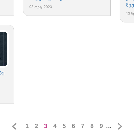
შე
03 ოქტ. 2023
13 ს
ზე
1
2
3
4
5
6
7
8
9
…