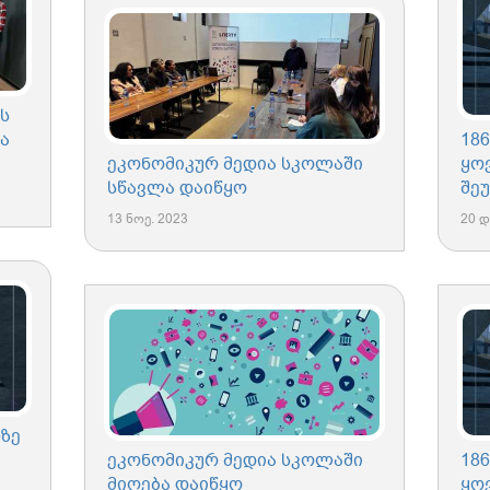
ს
ა
186
ეკონომიკურ მედია სკოლაში
ყო
სწავლა დაიწყო
შე
13 ნოე. 2023
20 დ
ხზე
ეკონომიკურ მედია სკოლაში
18
მიღება დაიწყო
ყო