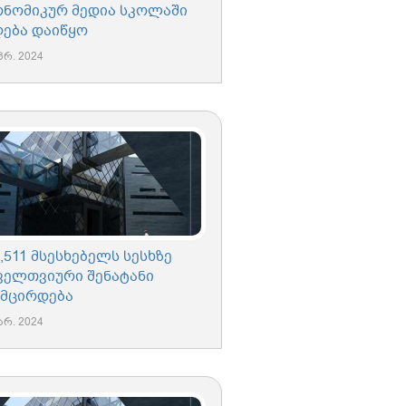
ონომიკურ მედია სკოლაში
ღება დაიწყო
პრ. 2024
,511 მსესხებელს სესხზე
ველთვიური შენატანი
უმცირდება
არ. 2024