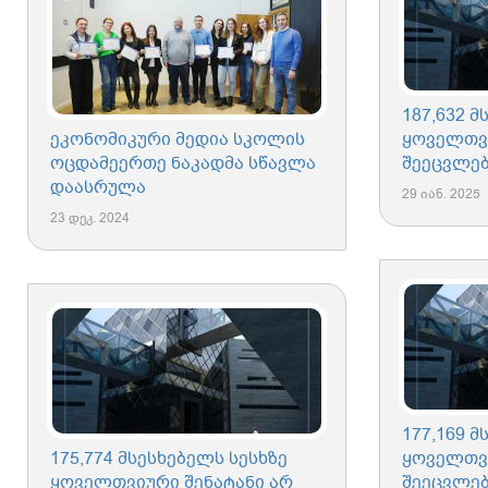
187,632 მ
ეკონომიკური მედია სკოლის
ყოველთვი
ოცდამეერთე ნაკადმა სწავლა
შეეცვლე
დაასრულა
29 იან. 2025
23 დეკ. 2024
177,169 მ
175,774 მსესხებელს სესხზე
ყოველთვი
ყოველთვიური შენატანი არ
შეეცვლე