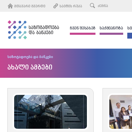
ᲛᲗᲐᲕᲐᲠᲘ ᲒᲕᲔᲠᲓᲘ
ᲡᲐᲘᲢᲘᲡ ᲠᲣᲙᲐ
ᲩᲕᲔᲜ ᲨᲔᲡᲐᲮᲔᲑ
ᲡᲐᲥᲛᲘᲐᲜᲝᲑᲐ
Ს
საზოგადოება და ბანკები
ახალი ამბები