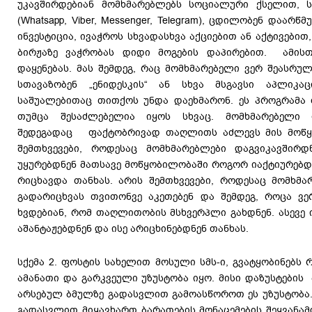
უკავშირდებიან მომხმარებლებს სოციალური ქსელით, ს
(Whatsapp, Viber, Messenger, Telegram), ცდილობენ დაარ
ინვესტიცია, ივაჭროს სხვადასხვა აქციებით ან აქტივებით
ბირჟაზე ვაჭრობას დიდი მოგების დაპირებით. ამისთ
დაყენებას. მას შემდეგ, რაც მომხმარებელი ვერ შეასრუ
სთავაზობენ „ენიდესკის“ ან სხვა მსგავსი აპლიკა
საშუალებითაც თითქოს უნდა დაეხმარონ. ეს პროგრამა 
თუმცა შესაძლებელია იყოს სხვაც. მომხმარებელი 
შედეგადაც ფაქტობრივად თაღლითს აძლევს მის მოწყ
შემთხვევები, როდესაც მომხმარებლები დაგვიკავშირდ
უყურებდნენ მათსავე მოწყობილობაში როგორ იაქტიურებდ
რიცხავდა თანხას. არის შემთხვევები, როდესაც მომხმა
გადარიცხვას თვითონვე აკეთებენ და შემდეგ, როცა ვერ
ხვდებიან, რომ თაღლითობის მსხვერპლი გახდნენ. ასევე 
აშანტაჟებდნენ და ისე არიცხინებდნენ თანხას.
სქემა 2. ფოსტის სახელით მოსული სმს-ი, გვატყობინებს
ამანათი და გარკვეული უზუსტობა იყო. მისი დაზუსტების 
არსებულ ბმულზე გადასვლით გამოასწოროთ ეს უზუსტობა. 
გადასვლით მიყავხართ ბარათების მონაცემების შეყვანამ