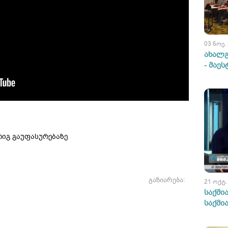
03 ნოე.
ახალგ
- მაე
რიგ გაუფასურებაზე
გაზიარება:
21 ოქტ.
საქმი
საქმი