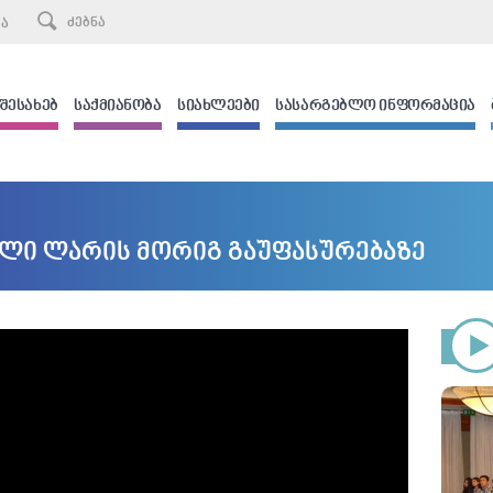
ᲙᲐ
 ᲨᲔᲡᲐᲮᲔᲑ
ᲡᲐᲥᲛᲘᲐᲜᲝᲑᲐ
ᲡᲘᲐᲮᲚᲔᲔᲑᲘ
ᲡᲐᲡᲐᲠᲒᲔᲑᲚᲝ ᲘᲜᲤᲝᲠᲛᲐᲪᲘᲐ
ელი ლარის მორიგ გაუფასურებაზე