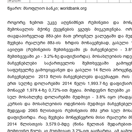
წყარო: მსოფლიო ბანკი; worldbank.org
როგორც ზემოთ უკვე აღვნიშნეთ რუმინეთი და მონ
შემოსავლის მქონე ქვეყნების ჯგუფს მიეკუთვნება. ორ
თავდაპირველად მშპ-ები მათ ეროვნულ ვალუტაში და მუდ
შეეხება რეალური მშპ-ის ზრდის მონაცემებად, გასული
ავიღეთ (რუმინეთის შემთხვევაში ეს მაჩვენებელი - 3.
შემთხვევაში კი - 3.2%-ზე დაფიქსირდა). მოსახლეობის ოდ
მაჩვენებლები საქართველოს შემთხვევაში გამოყ
საფუძველზე გამოვიყვანეთ და გასული 14 წლის პროცენ
მაჩვენებელი 2013 წლის მაჩვენებლებს დავუმატეთ. რის 
ერთ სულზე დოლარებში 2014 წელს 1,993.7-ზე დაფიქსი
მონაცემ 1,979.4-ზე 0,72%-ით მეტია. მომდევნო წლებში კ
სულ მოსახლეზე დოლარებში მუდმივი - 3.8% იყო (რადგ
კურსის და მოსახლეობის ოდენობის მუდმივი მაჩვენებელ
შედეგად 2065 წლისთვის რუმინეთის მშპ ერთ სულ მოსა
დაფიქსირდა. რაც შეეხება მონტენეგროს მისი რეალური 
2014 წლისთვის 3,579.0-მდე (წინა წელთან შედარებით
მომდევნო წელს კი მუდმივად 3.2%-ით გაიზარდა. ამ გამ