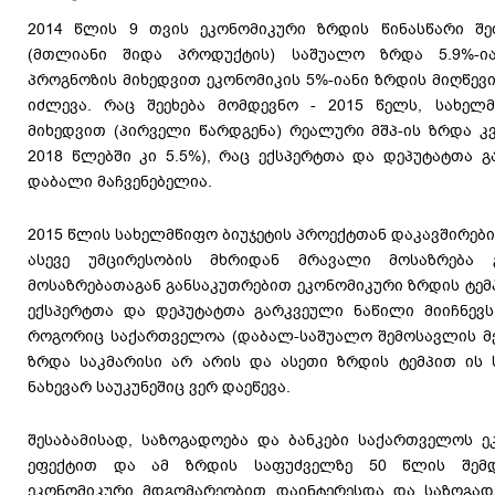
2014 წლის 9 თვის ეკონომიკური ზრდის წინასწარი შე
(მთლიანი შიდა პროდუქტის) საშუალო ზრდა 5.9%-ი
პროგნოზის მიხედვით ეკონომიკის 5%-იანი ზრდის მიღწევ
იძლევა. რაც შეეხება მომდევნო - 2015 წელს, სახელმ
მიხედვით (პირველი წარდგენა) რეალური მშპ-ის ზრდა კვ
2018 წლებში კი 5.5%), რაც ექსპერტთა და დეპუტატთა 
დაბალი მაჩვენებელია.
2015 წლის სახელმწიფო ბიუჯეტის პროექტთან დაკავშირებ
ასევე უმცირესობის მხრიდან მრავალი მოსაზრება 
მოსაზრებათაგან განსაკუთრებით ეკონომიკური ზრდის ტემპ
ექსპერტთა და დეპუტატთა გარკვეული ნაწილი მიიჩნევს
როგორიც საქართველოა (დაბალ-საშუალო შემოსავლის მქო
ზრდა საკმარისი არ არის და ასეთი ზრდის ტემპით ის
ნახევარ საუკუნეშიც ვერ დაეწევა.
შესაბამისად, საზოგადოება და ბანკები საქართველოს ე
ეფექტით და ამ ზრდის საფუძველზე 50 წლის შემდ
ეკონომიკური მდგომარეობით დაინტერესდა და საზოგად