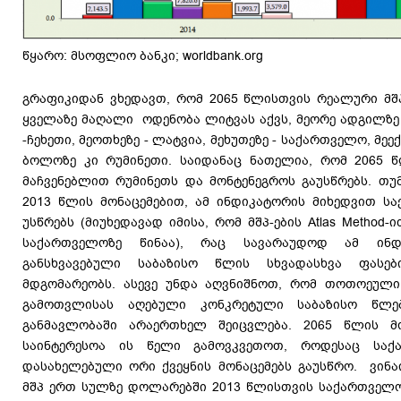
წყარო: მსოფლიო ბანკი; worldbank.org
გრაფიკიდან ვხედავთ, რომ 2065 წლისთვის რეალური მშ
ყველაზე მაღალი ოდენობა ლიტვას აქვს, მეორე ადგილზე 
-ჩეხეთი, მეოთხეზე - ლატვია, მეხუთეზე - საქართველო, მეე
ბოლოზე კი რუმინეთი. საიდანაც ნათელია, რომ 2065 
მაჩვენებლით რუმინეთს და მონტენეგროს გაუსწრებს. თუ
2013 წლის მონაცემებით, ამ ინდიკატორის მიხედვით ს
უსწრებს (მიუხედავად იმისა, რომ მშპ-ების Atlas Method
საქართველოზე წინაა), რაც სავარაუდოდ ამ ინდ
განსხვავებული საბაზისო წლის სხვადასხვა ფასებ
მდგომარეობს. ასევე უნდა აღვნიშნოთ, რომ თოთოეული 
გამოთვლისას აღებული კონკრეტული საბაზისო წლე
განმავლობაში არაერთხელ შეიცვლება. 2065 წლის მო
საინტერესოა ის წელი გამოვკვეთოთ, როდესაც საქ
დასახელებული ორი ქვეყნის მონაცემებს გაუსწრო. ვინ
მშპ ერთ სულზე დოლარებში 2013 წლისთვის საქართველოზ