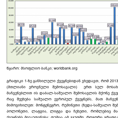
წყარო: მსოფლიო ბანკი; worldbank.org
გრაფიკი 1-ზე განხილული ქვეყნებიდან ვხედავთ, რომ 201
(მთლიანი ეროვნული შემოსავალი) ერთ სულ მოსახლ
მაჩვენებლით ის დაბალ-საშუალო შემოსავლის მქონე ქვეყ
რაც შეეხება საშუალო ევროპულ ქვეყნებს, მათ მაჩვენ
მიმოვიხილეთ: მონტენეგრო, რუმინეთი (ზედა-საშუალო შემ
პოლონეთი, ლატვია, ლიტვა და ჩეხეთი, რომლებიც მ
ქვეყნებს მიეკუთვნება; თუმცა ამ ჯგუფში, როგორც გრაფი