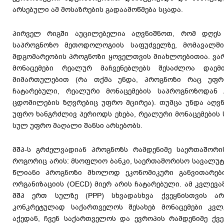
არსებული ამ მოსაზრების გადაამოწმება სცადა.
პირველ რიგში აუცილებელია აღვნიშნოთ, რომ დღე
საპროგნოზო მეთოდოლოგიის საფუძველზე, მომავალში
მდგომარეობის პროგნოზი ყოველთვის მიახლოებითია. ვა
მონაცემები რეალურ მაჩვენებლებს შესაძლოა დაე
მიმართულებით (რა თქმა უნდა, პროგნოზი რაც უფ
ჩატარებული, რეალური მონაცემების საპროგნოზოდან
ცდომილების ზღვრებიც უფრო მცირეა). თუმცა უნდა აღვ
უფრო ხანგრძლივ პერიოდს ეხება, რეალური მონაცემების
სულ უფრო მაღალი შანსი არსებობს.
მშპ-ს გრძელვადიან პროგნოზს რამდენიმე საერთაშორის
როგორიც არის: მსოფლიო ბანკი, საერთაშორისო სავალუტო
წლიანი პროგნოზი მხოლოდ ეკონომიკური განვითარებ
ორგანიზაციის (OECD) მიერ არის ჩატარებული. ამ კვლევაშ
მშპ ერთ სულზე (PPP) სხვადასხვა ქვეყნისთვის არ
კონკრეტულად საქართველოს შესახებ მონაცემები კვლ
აქედან, ჩვენ საქართველოს და ევროპის რამდენიმე ქვე