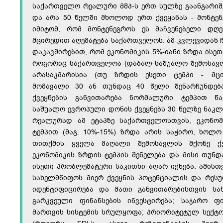
საქართველო რეალური მშპ-ს ერთ სულზე გაანგარიშ
და არა 50 წელში მხოლოდ ერთ ქვეყანას - მონტენ
იმიტომ, რომ მონტენეგროს ეს მაჩვენებელი დ
მცირედით აღემატება საქართველოს. ამ კვლევიდან ჩ
დაკავშირებით, რომ ეკონომიკის 5%-იანი ზრდა ისეთი
როგორიც საქართველოა (დაბალ-საშუალო შემოსავ
არასაკმარისია (თუ ზრდის ესეთი ტემპი - მცი
მომავალი 30 ან თუნდაც 40 წელი შენარჩუნდება
ქვეყნების განვითარება ნორმალური ტემპით წა
საშუალო ევროპული დონის ქვეყნებს 30 წელზე ნაკ
რეალურად ამ ეტაპზე საქართველოსთვის, ეკონო
ტემპით (მაგ. 10%-15%) ზრდა არის საჭირო, ხოლო
თითქმის ყველა მაღალი შემოსავლის მქონე ქვე
ეკონომიკის ზრდის ტემპის შენელება და მისი თუნდ
ისეთი პრობლემატური საკითხი აღარ იქნება. ამის
სახელმწიფოს მიერ ქვეყნის პოტენციალის და რესუ
იდენტიფიცირება და მათი განვითარებისთვის სა
გარკვეული ფინანსების ინვესტირება; საჯარო ფი
მართვის სისტემის სრულყოფა; პრიორიტეტულ სექტო