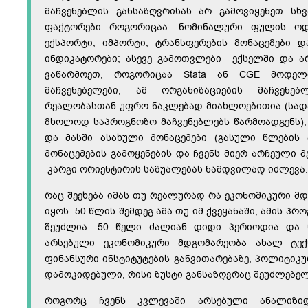
მაჩვენებლის განსაზღვრისას არ გამოვიყენეთ სხვ
ფაქტორები როგორიცაა: ნომინალური ფულის ოდე
ექსპორტი, იმპორტი, ტრანსფერების მონაცემები დ
ინდიკატორები; ასევე გამოთვლები ექსელში და ა
ვაწარმოეთ, როგორიცაა Stata ან CGE მოდელი
მაჩვენებელები, ამ ორგანიზაციების მაჩვენებ
რეალობასთან უფრო ნაკლებად მიახლოებითია (სადა
მხოლოდ საპროგნოზო მაჩვენებლებს წარმოადგენს);
და მასში ასახული მონაცემები (გასული წლების
მონაცემების გამოყენების და ჩვენს მიერ არჩეული
კარგი ორიენტირის საშუალებას ნამდვილად იძლევა.
რაც შეეხება იმას თუ რეალურად რა ეკონომიკური მ
იყოს 50 წლის შემდეგ ამა თუ იმ ქვეყანაში, ამის პრ
შეუძლია. 50 წელი ძალიან დიდი პერიოდია და ნ
არსებული ეკონომიკური მდგომარეობა ახალ ტექ
ფინანსური ინსტიტუტების განვითარებაზე, პოლიტიკუ
დამოკიდებული, რისი ზუსტი განსაზღვრაც შეუძლებე
როგორც ჩვენს კვლევაში არსებული ანალიზი