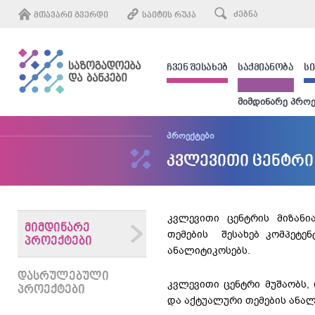
ᲛᲗᲐᲕᲐᲠᲘ ᲒᲕᲔᲠᲓᲘ
ᲡᲐᲘᲢᲘᲡ ᲠᲣᲙᲐ
ᲩᲕᲔᲜ ᲨᲔᲡᲐᲮᲔᲑ
ᲡᲐᲥᲛᲘᲐᲜᲝᲑᲐ
Ს
მიმდინარე პროე
პროექტები
კვლევითი ცენტრი
კვლევითი ცენტრის მიზანი
ᲛᲘᲛᲓᲘᲜᲐᲠᲔ
თემების შესახებ კომპეტენ
ᲞᲠᲝᲔᲥᲢᲔᲑᲘ
ანალიტიკოსებს.
ᲓᲐᲡᲠᲣᲚᲔᲑᲣᲚᲘ
კვლევითი ცენტრი მუშაობს,
ᲞᲠᲝᲔᲥᲢᲔᲑᲘ
და აქტუალური თემების ანა