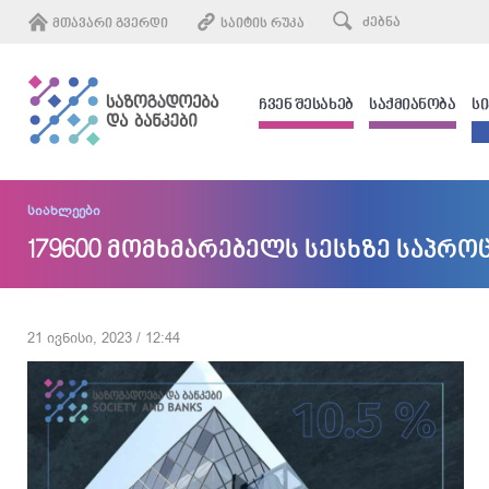
ᲛᲗᲐᲕᲐᲠᲘ ᲒᲕᲔᲠᲓᲘ
ᲡᲐᲘᲢᲘᲡ ᲠᲣᲙᲐ
ᲩᲕᲔᲜ ᲨᲔᲡᲐᲮᲔᲑ
ᲡᲐᲥᲛᲘᲐᲜᲝᲑᲐ
Ს
სიახლეები
179600 მომხმარებელს სესხზე საპრო
21 ივნისი, 2023 / 12:44