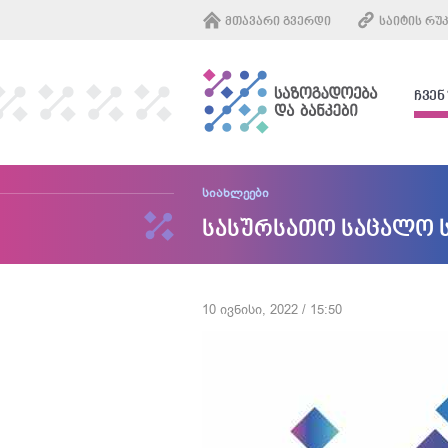
ᲛᲗᲐᲕᲐᲠᲘ ᲒᲕᲔᲠᲓᲘ
ᲡᲐᲘᲢᲘᲡ ᲠᲣ
ᲩᲕᲔᲜ
სიახლეები
სასურსათო საცალო 
10 ივნისი, 2022 / 15:50