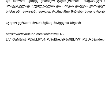
და ბოლოს, კიდევ ერთხელ გავიმეოროთ - სავალუტო 
პრაქტიკულად შეუძლებელია და მისგან დაცვის ერთადერ
სესხი იმ ვალუტაში აიღოთ, რომელშიც შემოსავალი გერიცხ
აუდიო ვერსიის მოსასმენად მიჰყევით ბმულს:
https://www.youtube.com/watch?v=jO7-
LlV_OaM&list=PLWpL8Yo1rPp9uBheJsP8u9BLYW1iMZUkB&index