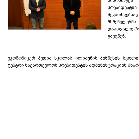
მიმოხილვა 
პრეზიდენ
შეკითხვებსა
მსმენელე
დაათვალიერე
გაეცნენ.
ეკონომიკურ მედია სკოლას ილიაუნის ბიზნესის სკოლი
ცენტრი საქართველოს პრეზიდენტის ადმინისტრაციის მხა