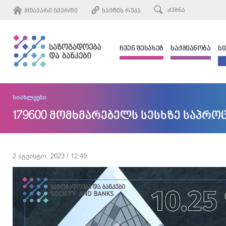
ᲛᲗᲐᲕᲐᲠᲘ ᲒᲕᲔᲠᲓᲘ
ᲡᲐᲘᲢᲘᲡ ᲠᲣᲙᲐ
ᲩᲕᲔᲜ ᲨᲔᲡᲐᲮᲔᲑ
ᲡᲐᲥᲛᲘᲐᲜᲝᲑᲐ
Ს
სიახლეები
179600 მომხმარებელს სესხზე საპრო
2 აგვისტო, 2023 / 12:49