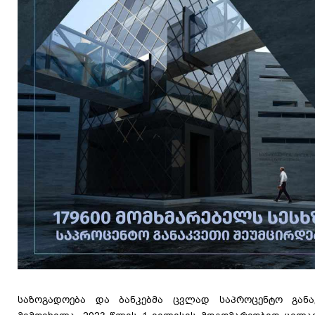
საზოგადოება და ბანკებმა ცვლად საპროცენტო განა