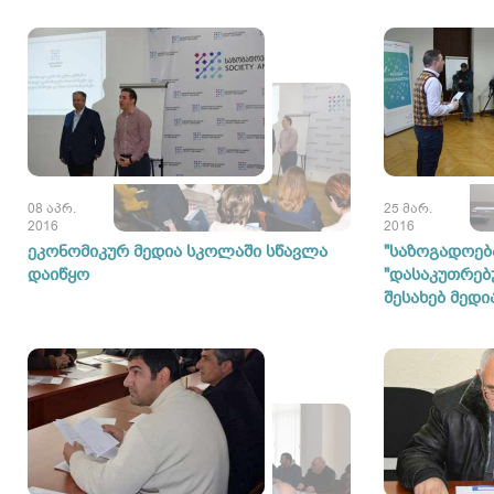
08 აპრ.
25 მარ.
2016
2016
ეკონომიკურ მედია სკოლაში სწავლა
"საზოგადოება
დაიწყო
"დასაკუთრებ
შესახებ მედი