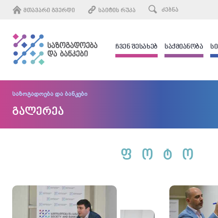
ᲛᲗᲐᲕᲐᲠᲘ ᲒᲕᲔᲠᲓᲘ
ᲡᲐᲘᲢᲘᲡ ᲠᲣᲙᲐ
ᲩᲕᲔᲜ ᲨᲔᲡᲐᲮᲔᲑ
ᲡᲐᲥᲛᲘᲐᲜᲝᲑᲐ
Ს
საზოგადოება და ბანკები
გალერეა
ფოტო