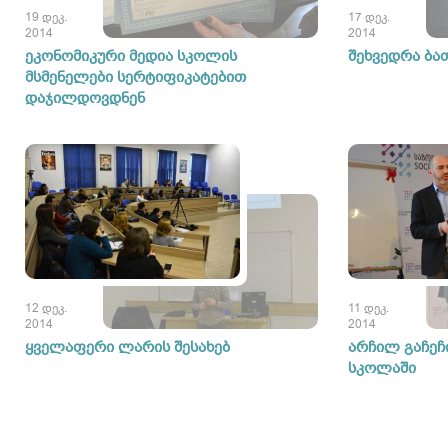
19 დეკ.
17 დეკ.
2014
2014
ეკონომიკური მედია სკოლის
შეხვედრა ბა
მსმენელები სერტიფიკატებით
დაჯილდოვდნენ
12 დეკ.
11 დეკ.
2014
2014
ყველაფერი ლარის შესახებ
არჩილ გაჩეჩ
სკოლაში