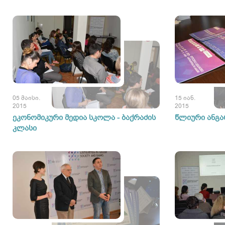
05 მაისი.
15 იან.
2015
2015
ეკონომიკური მედია სკოლა - ბაქრაძის
წლიური ანგა
კლასი