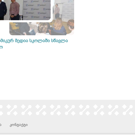
მიკურ მედია სკოლაში სწავლა
ო
ა
კონტაქტი