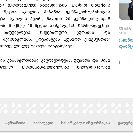
აც ეკონომიკური განათლების კუთხით თითქმის
. მედია სკოლის მიზანია ჟურნალისტებისთვის
ბა. სკოლის მეორე ნაკადი 20 ჟურნალისტისგან
ში მოქმედ 19 მედია საშუალებას წარმოადგენენ.
08 აპრ.
ს საფუძვლებს სპეციალური კურსისა და
2016
შეისწავლიან. ტრენინგებს „ჯუნიორ ეჩივმენთის“
ეკონო
და მოწვეული ლექტორები ჩაატარებენ.
დაიწყ
ის განმავლობაში გაგრძელდება, უფასოა და მისი
I
ტებულ კურსდამთავრებულებს სერტიფიკატები
საქმიანობა
სიახლეები
სასარგებლო ინფორმაცია
გალერე