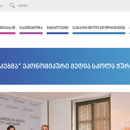
ᲙᲐ
 ᲨᲔᲡᲐᲮᲔᲑ
ᲡᲐᲥᲛᲘᲐᲜᲝᲑᲐ
ᲡᲘᲐᲮᲚᲔᲔᲑᲘ
ᲡᲐᲡᲐᲠᲒᲔᲑᲚᲝ ᲘᲜᲤᲝᲠᲛᲐᲪᲘᲐ
ნკებმა“ ეკონომიკური მედია სკოლა ჟუ